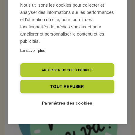
PRODUCTEUR EN LOIR-ET-
Nous utilisons les cookies pour collecter et
analyser des informations sur les performances
CHER. #PODCAST
et l'utilisation du site, pour fournir des
fonctionnalités de médias sociaux et pour
améliorer et personnaliser le contenu et les
Biodiversité
Histoire d'éleveuses et éleveurs
publicités.
Podcast
En savoir plus
AUTORISER TOUS LES COOKIES
TOUT REFUSER
Paramètres des cookies