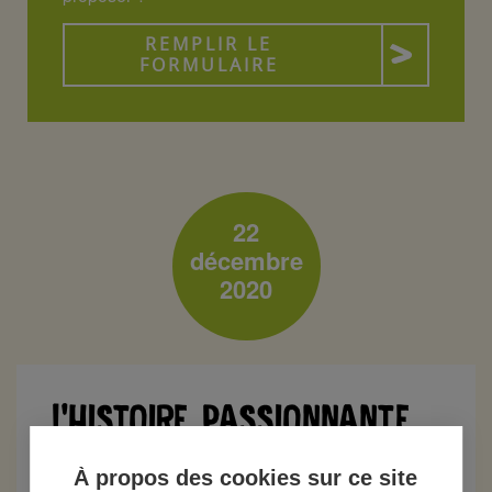
REMPLIR LE
FORMULAIRE
22
décembre
2020
L’HISTOIRE PASSIONNANTE
DE LUDOVIC CALLU,
À propos des cookies sur ce site