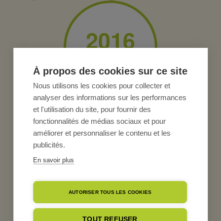
2016
À propos des cookies sur ce site
Nous utilisons les cookies pour collecter et
analyser des informations sur les performances
1000
éleveurs adhérents
et l'utilisation du site, pour fournir des
fonctionnalités de médias sociaux et pour
améliorer et personnaliser le contenu et les
publicités.
En savoir plus
AUTORISER TOUS LES COOKIES
TOUT REFUSER