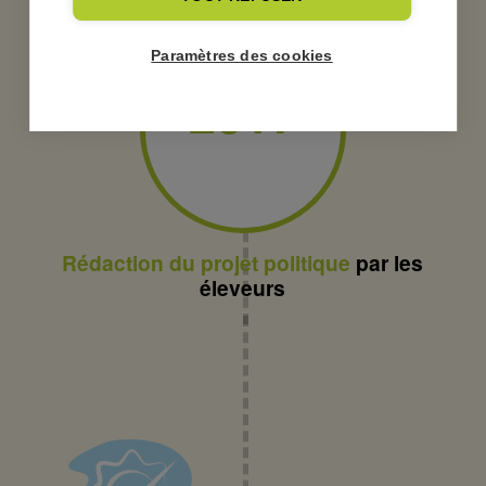
Paramètres des cookies
2017
Rédaction du projet politique
par les
éleveurs