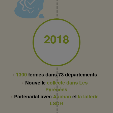
2018
1300
fermes dans 73 départements
Nouvelle
collecte dans Les
Pyrénées
Partenariat avec
Auchan
et
la laiterie
LSDH