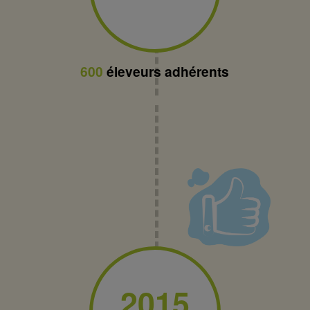
600
éleveurs adhérents
2015