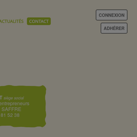
CONNEXION
ACTUALITÉS
CONTACT
ADHÉRER
T
siège social
 entrepreneurs
0 SAFFRE
 81 52 38