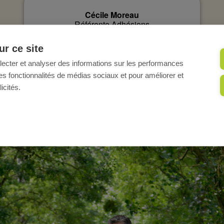
Cécile Moreau
Référente Adhésions
Au 02 51 81 54 16
r ce site
llecter et analyser des informations sur les performances
ir des fonctionnalités de médias sociaux et pour améliorer et
icités.