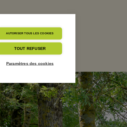
AUTORISER TOUS LES COOKIES
TOUT REFUSER
Paramètres des cookies