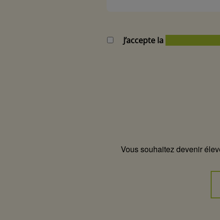
J’accepte la
politique de co
Vous souhaitez devenir éleve