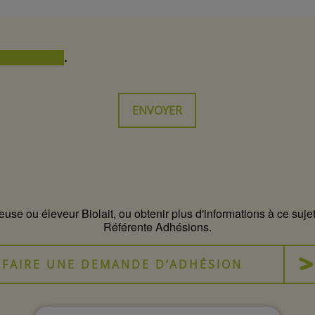
nfidentialité
.
use ou éleveur Biolait, ou obtenir plus d'informations à ce suj
Référente Adhésions.
FAIRE UNE DEMANDE D’ADHÉSION