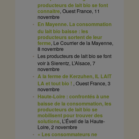
producteurs de lait bio se font
connaitre
, Ouest France, 11
novembre
En Mayenne. La consommation
du lait bio baisse : les
producteurs sortent de leur
ferme
, Le Courrier de la Mayenne,
8 novembre
Les producteurs de lait bio se font
voir à Sierentz, L’Alsace, 7
novembre
A la ferme de Kerzuhen, IL LAIT
LA et tout bio !
, Ouest France, 3
novembre
Haute-Loire : confrontés à une
baisse de la consommation, les
producteurs de lait bio se
mobilisent pour trouver des
solutions
, L’Éveil de la Haute-
Loire, 2 novembre
« Les consommateurs ne