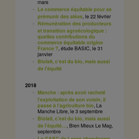
mars
Le commerce équitable pour se
prémunir des aléas
, le 22 février
Rémunération des producteurs
et transition agroécologique :
quelles contributions du
commerce équitable origine
France ?
, étude BASIC, le 31
janvier
Biolait, c’est du bio, mais aussi
de l’équité
2018
Manche : après avoir racheté
l’exploitation de son voisin, il
passe à l’agriculture bio
, La
Manche Libre, le 3 septembre
Biolait, c’est du bio, mais aussi
de l’équité…
, Bien Mieux Le Mag,
septembre
Le GAEC de Loran abandonne