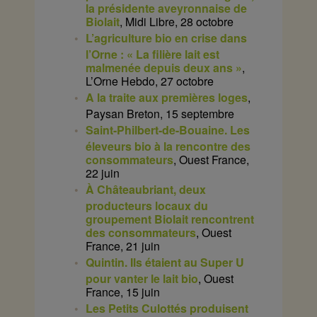
la présidente aveyronnaise de
Biolait
, Midi Libre, 28 octobre
L’agriculture bio en crise dans
l’Orne : « La filière lait est
malmenée depuis deux ans »
,
L’Orne Hebdo, 27 octobre
A la traite aux premières loges
,
Paysan Breton, 15 septembre
Saint-Philbert-de-Bouaine. Les
éleveurs bio à la rencontre des
consommateurs
, Ouest France,
22 juin
À Châteaubriant, deux
producteurs locaux du
groupement Biolait rencontrent
des consommateurs
, Ouest
France, 21 juin
Quintin. Ils étaient au Super U
pour vanter le lait bio
, Ouest
France, 15 juin
Les Petits Culottés produisent