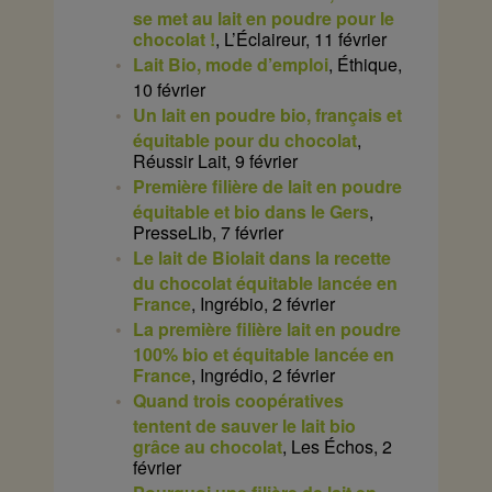
se met au lait en poudre pour le
chocolat !
, L’Éclaireur, 11 février
Lait Bio, mode d’emploi
, Éthique,
10 février
Un lait en poudre bio, français et
équitable pour du chocolat
,
Réussir Lait, 9 février
Première filière de lait en poudre
équitable et bio dans le Gers
,
PresseLib, 7 février
Le lait de Biolait dans la recette
du chocolat équitable lancée en
France
, Ingrébio, 2 février
La première filière lait en poudre
100% bio et équitable lancée en
France
, Ingrédio, 2 février
Quand trois coopératives
tentent de sauver le lait bio
grâce au chocolat
, Les Échos, 2
février