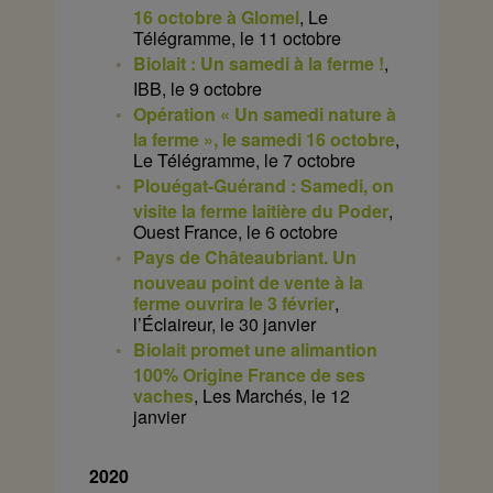
16 octobre à Glomel
, Le
Télégramme, le 11 octobre
Biolait : Un samedi à la ferme !
,
IBB, le 9 octobre
Opération « Un samedi nature à
la ferme », le samedi 16 octobre
,
Le Télégramme, le 7 octobre
Plouégat-Guérand : Samedi, on
visite la ferme laitière du Poder
,
Ouest France, le 6 octobre
Pays de Châteaubriant. Un
nouveau point de vente à la
ferme ouvrira le 3 février
,
l’Éclaireur, le 30 janvier
Biolait promet une alimantion
100% Origine France de ses
vaches
, Les Marchés, le 12
janvier
2020