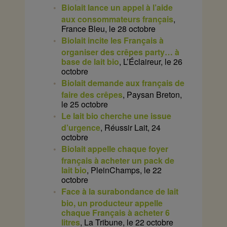
Biolait lance un appel à l’aide
aux consommateurs français
,
France Bleu, le 28 octobre
Biolait incite les Français à
organiser des crêpes party… à
base de lait bio
, L’Éclaireur, le 26
octobre
Biolait demande aux français de
faire des crêpes
, Paysan Breton,
le 25 octobre
Le lait bio cherche une issue
d’urgence
, Réussir Lait, 24
octobre
Biolait appelle chaque foyer
français à acheter un pack de
lait bio
, PleinChamps, le 22
octobre
Face à la surabondance de lait
bio, un producteur appelle
chaque Français à acheter 6
litres
, La Tribune, le 22 octobre