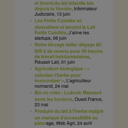
et livrent du lait infantile bio
depuis la Vendée
, Informateur
Judiciaire, 13 juin
Les Petits Culottés se
diversifient et lancent le Lait
Petits Culottés
, J’aime les
startups, 06 juin
Notre élevage laitier dégage 80
000 € de revenu pour 40 heures
de travail hebdomadaires
,
Réussir Lait, 01 juin
Agriculture biologique : «
valoriser l’herbe pour
économiser »
, L’agriculteur
normand, 24 mai
Bio en crise : Ludovic Massard
serre les boulons
, Ouest France,
23 mai
Produire du lait à l’herbe malgré
un manque d’accessibilité au
pâtur
age, Web Agri, 24 avril