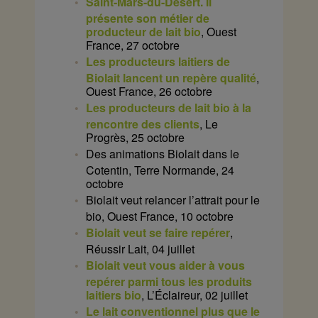
Saint-Mars-du-Désert. Il
présente son métier de
producteur de lait bio
, Ouest
France, 27 octobre
Les producteurs laitiers de
Biolait lancent un repère qualité
,
Ouest France, 26 octobre
Les producteurs de lait bio à la
rencontre des clients
, Le
Progrès, 25 octobre
Des animations Biolait dans le
Cotentin, Terre Normande, 24
octobre
Biolait veut relancer l’attrait pour le
bio, Ouest France, 10 octobre
Biolait veut se faire repérer
,
Réussir Lait, 04 juillet
Biolait veut vous aider à vous
repérer parmi tous les produits
laitiers bio
, L’Éclaireur, 02 juillet
Le lait conventionnel plus que le