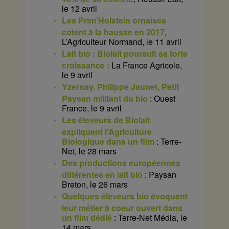
le 12 avril
Les Prim’Holstein ornaises
cotent à la hausse en 2017
,
L’Agriculteur Normand, le 11 avril
Lait bio : Biolait poursuit sa forte
croissance :
La France Agricole,
le 9 avril
Yzernay. Philippe Jaunet, Petit
Paysan militant du bio
: Ouest
France, le 9 avril
Les éleveurs de Biolait
expliquent l’Agriculture
Biologique dans un film
: Terre-
Net, le 28 mars
Des productions européennes
différentes en lait bio
: Paysan
Breton, le 26 mars
Quelques éleveurs bio évoquent
leur métier à coeur ouvert dans
un film dédié
: Terre-Net Média, le
14 mars