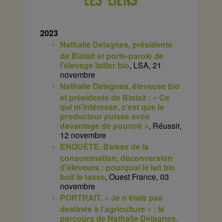
LES LIENS
2023
Nathalie Delagnes, présidente
de Biolait et porte-parole de
l’élevage laitier bio
, LSA, 21
novembre
Nathalie Delagnes, éleveuse bio
et présidente de Biolait : « Ce
qui m’intéresse, c’est que le
producteur puisse avoir
davantage de pouvoir »
, Réussir,
12 novembre
ENQUÊTE. Baisse de la
consommation, déconversion
d’éleveurs : pourquoi le lait bio
boit la tasse
, Ouest France, 03
novembre
PORTRAIT. « Je n’étais pas
destinée à l’agriculture » : le
parcours de Nathalie Delagnes,