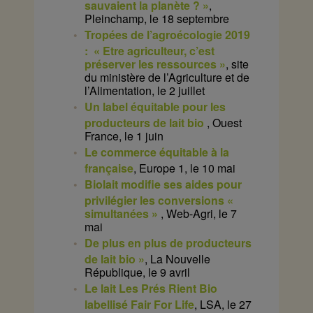
sauvaient la planète ? »
,
Pleinchamp, le 18 septembre
Tropées de l’agroécologie 2019
: « Etre agriculteur, c’est
préserver les ressources »
, site
du ministère de l’Agriculture et de
l’Alimentation, le 2 juillet
Un label équitable pour les
producteurs de lait bio
, Ouest
France, le 1 juin
Le commerce équitable à la
française
, Europe 1, le 10 mai
Biolait modifie ses aides pour
privilégier les conversions «
simultanées »
, Web-Agri, le 7
mai
De plus en plus de producteurs
de lait bio »
, La Nouvelle
République, le 9 avril
Le lait Les Prés Rient Bio
labellisé Fair For Life
, LSA, le 27