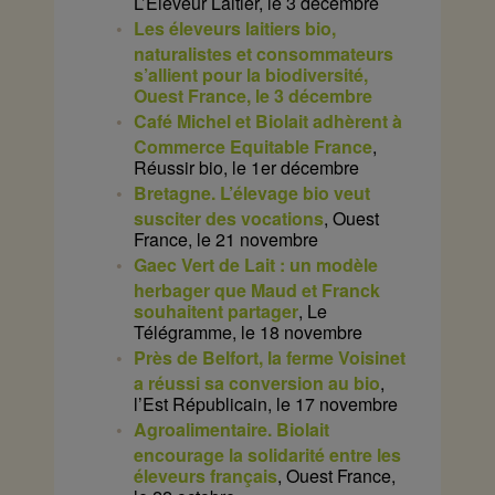
L’Éleveur Laitier, le 3 décembre
Les éleveurs laitiers bio,
naturalistes et consommateurs
s’allient pour la biodiversité,
Ouest France, le 3 décembre
Café Michel et Biolait adhèrent à
Commerce Equitable France
,
Réussir bio, le 1er décembre
Bretagne. L’élevage bio veut
susciter des vocations
, Ouest
France, le 21 novembre
Gaec Vert de Lait : un modèle
herbager que Maud et Franck
souhaitent partager
, Le
Télégramme, le 18 novembre
Près de Belfort, la ferme Voisinet
a réussi sa conversion au bio
,
l’Est Républicain, le 17 novembre
Agroalimentaire. Biolait
encourage la solidarité entre les
éleveurs français
, Ouest France,