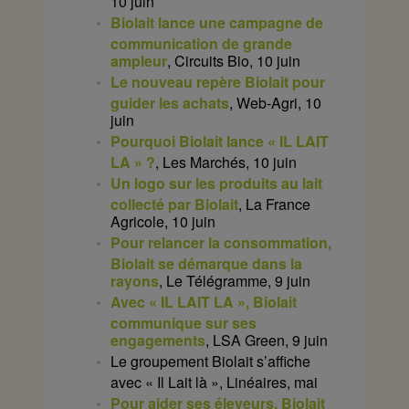
10 juin
Biolait lance une campagne de
communication de grande
ampleur
, Circuits Bio, 10 juin
Le nouveau repère Biolait pour
guider les achats
, Web-Agri, 10
juin
Pourquoi Biolait lance « IL LAIT
LA » ?
, Les Marchés, 10 juin
Un logo sur les produits au lait
collecté par Biolait
, La France
Agricole, 10 juin
Pour relancer la consommation,
Biolait se démarque dans la
rayons
, Le Télégramme, 9 juin
Avec « IL LAIT LA », Biolait
communique sur ses
engagements
, LSA Green, 9 juin
Le groupement Biolait s’affiche
avec « Il Lait là », Linéaires, mai
Pour aider ses éleveurs, Biolait