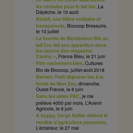
les céréales pour le lait bio
, La
Dépêche, le 10 août
Biolait, une filière solidaire et
transparente
, Biocoop Bressuire,
le 10 juillet
La fourme de Montbrison Bio au
lait Cru fait son apparition dans
les rayons des magasins
Casino »
, France Bleu, le 21 juin
Film vachement bien
, Cultures
Bio de Biocoop, juillet-août 2018
Berrien. Petit déjeuner bio à la
ferme de Men Zao
, dimanche,
Ouest France, le 6 juin
Sans les aides PAC
, je me
prélève 4000 par mois, L’Avenir
Agricole, le 8 juin
A huppy, Serge Sellier défend le
modèle d’agriculture paysanne
,
L’éclaireur, le 27 mai