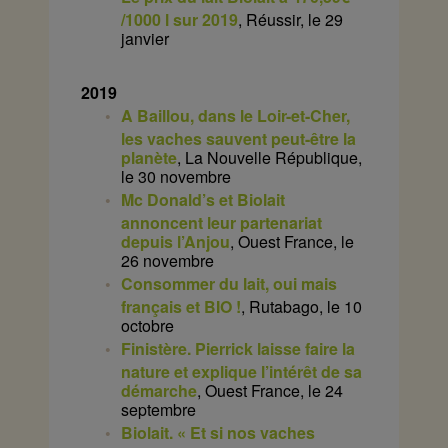
/1000 l sur 2019
, Réussir, le 29
janvier
2019
A Baillou, dans le Loir-et-Cher,
les vaches sauvent peut-être la
planète
, La Nouvelle République,
le 30 novembre
Mc Donald’s et Biolait
annoncent leur partenariat
depuis l’Anjou
, Ouest France, le
26 novembre
Consommer du lait, oui mais
français et BIO !
, Rutabago, le 10
octobre
Finistère. Pierrick laisse faire la
nature et explique l’intérêt de sa
démarche
, Ouest France, le 24
septembre
Biolait. « Et si nos vaches