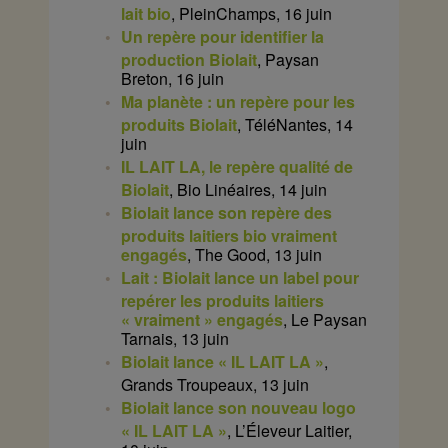
lait bio
, PleinChamps, 16 juin
Un repère pour identifier la
production Biolait
, Paysan
Breton, 16 juin
Ma planète : un repère pour les
produits Biolait
, TéléNantes, 14
juin
IL LAIT LA, le repère qualité de
Biolait
, Bio Linéaires, 14 juin
Biolait lance son repère des
produits laitiers bio vraiment
engagés
, The Good, 13 juin
Lait : Biolait lance un label pour
repérer les produits laitiers
« vraiment » engagés
, Le Paysan
Tarnais, 13 juin
Biolait lance « IL LAIT LA »
,
Grands Troupeaux, 13 juin
Biolait lance son nouveau logo
« IL LAIT LA »
, L’Éleveur Laitier,