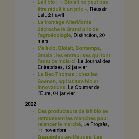
Lait bio : » Biolait ne peut pas
être réduit à un prix »
, Réussir
Lait, 21 avril
Le fromage AlterMonts
décroche le Grand prix de
l’agroécologie
, Distinction, 20
mars
Malàkio, Biolait, Bontemps,
Smala : les entreprises qui font
l’actu ce mois-ci
, Le Journal des
Entreprises, 12 janvier
Le Bec-Thomas : chez les
Soenen, agriculture bio et
innovations
, Le Courrier de
l’Eure, 04 janvier
2022
Ces producteurs de lait bio se
retroussent les manches pour
relancer le marché
, Le Progrès,
11 novembre
Beaupréau-en-Mauges. Les