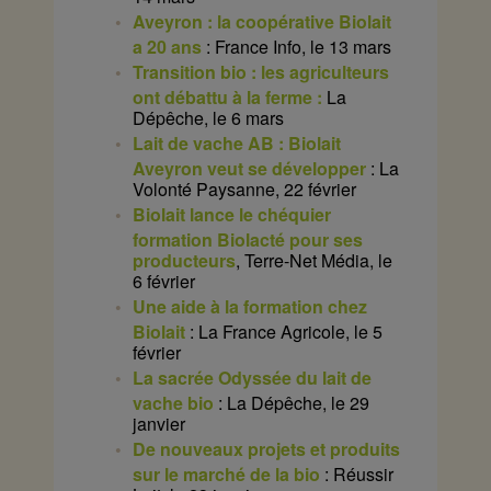
Aveyron : la coopérative Biolait
a 20 ans
: France Info, le 13 mars
Transition bio : les agriculteurs
ont débattu à la ferme :
La
Dépêche, le 6 mars
Lait de vache AB : Biolait
Aveyron veut se développer
: La
Volonté Paysanne, 22 février
Biolait lance le chéquier
formation Biolacté pour ses
producteurs
, Terre-Net Média, le
6 février
Une aide à la formation chez
Biolait
: La France Agricole, le 5
février
La sacrée Odyssée du lait de
vache bio
: La Dépêche, le 29
janvier
De nouveaux projets et produits
sur le marché de la bio
: Réussir