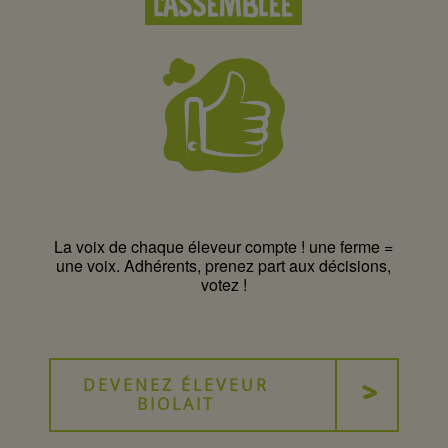
L’ASSEMBLÉE
La voix de chaque éleveur compte ! une ferme =
une voix. Adhérents, prenez part aux décisions,
votez !
DEVENEZ ÉLEVEUR
BIOLAIT