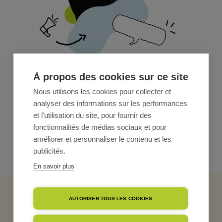
À propos des cookies sur ce site
L'ESPRIT
BIOLAIT
Nous utilisons les cookies pour collecter et
analyser des informations sur les performances
et l'utilisation du site, pour fournir des
fonctionnalités de médias sociaux et pour
améliorer et personnaliser le contenu et les
publicités.
En savoir plus
AUTORISER TOUS LES COOKIES
NOS DERNIÈRES ACTUALITÉS