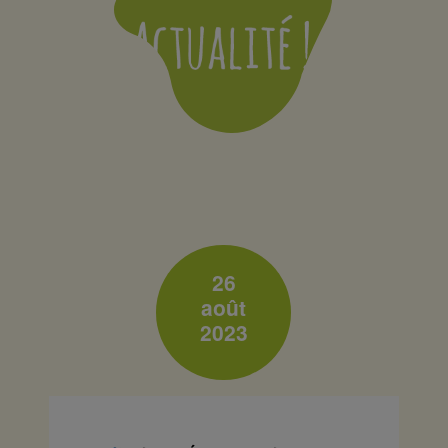
26
août
2023