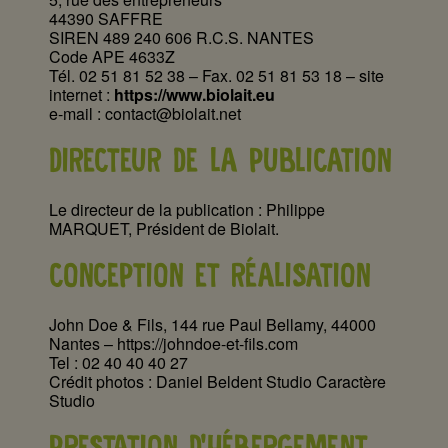
44390 SAFFRE
SIREN 489 240 606 R.C.S. NANTES
Code APE 4633Z
Tél. 02 51 81 52 38 – Fax. 02 51 81 53 18 – site
internet :
https://www.biolait.eu
e-mail : contact@biolait.net
DIRECTEUR DE LA PUBLICATION
Le directeur de la publication : Philippe
MARQUET, Président de Biolait.
CONCEPTION ET RÉALISATION
John Doe & Fils, 144 rue Paul Bellamy, 44000
Nantes – https://johndoe-et-fils.com
Tel : 02 40 40 40 27
Crédit photos : Daniel Beldent Studio Caractère
Studio