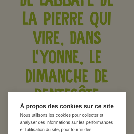
DE L’ABBAYE DE
LA PIERRE QUI
VIRE, DANS
L’YONNE, LE
DIMANCHE DE
PENTECÔTE
À propos des cookies sur ce site
Nous utilisons les cookies pour collecter et
analyser des informations sur les performances
Actualités des Adhérents
et l'utilisation du site, pour fournir des