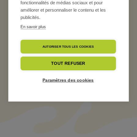
fonctionnalités de médias sociaux et pour
améliorer et personnaliser le contenu et les
Publié le
12 mai 2021
publicités.
En savoir plus
AUTORISER TOUS LES COOKIES
← Retour aux actualités
TOUT REFUSER
Paramètres des cookies