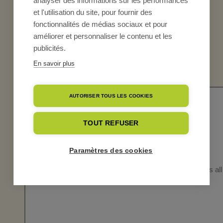
analyser des informations sur les performances
et l'utilisation du site, pour fournir des
ANIMATIONS EN
fonctionnalités de médias sociaux et pour
améliorer et personnaliser le contenu et les
MAGASINS U !
publicités.
En savoir plus
AUTORISER TOUS LES COOKIES
TOUT REFUSER
Paramètres des cookies